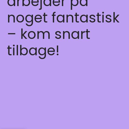
arbejder på
noget fantastisk
– kom snart
tilbage!