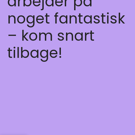
arbejder på
noget fantastisk
– kom snart
tilbage!