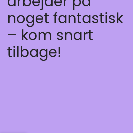
arbejder på
noget fantastisk
– kom snart
tilbage!