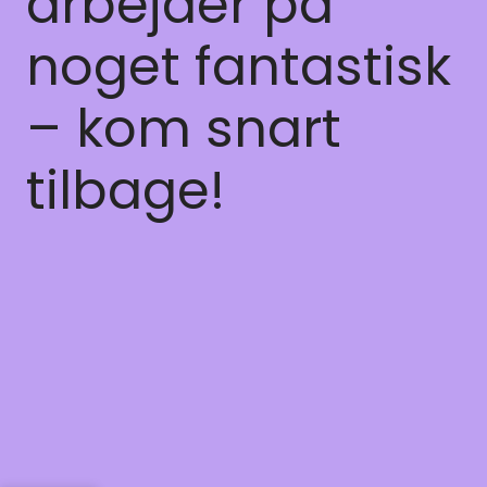
arbejder på
noget fantastisk
– kom snart
tilbage!