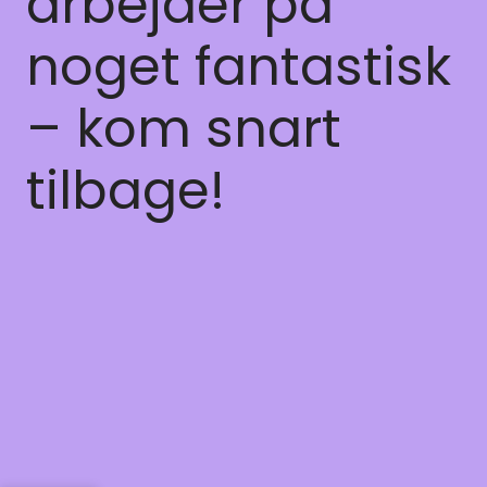
arbejder på
noget fantastisk
– kom snart
tilbage!