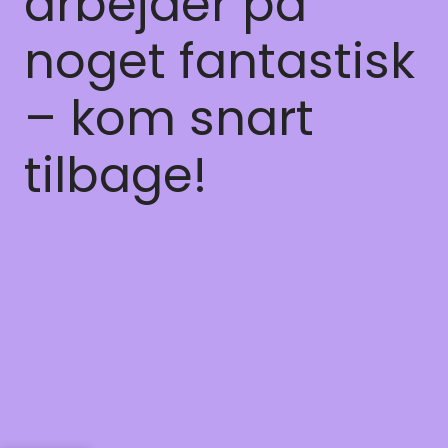
arbejder på
noget fantastisk
– kom snart
tilbage!