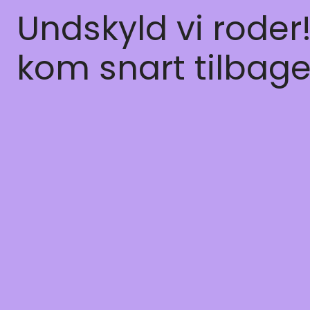
Undskyld vi roder
kom snart tilbage