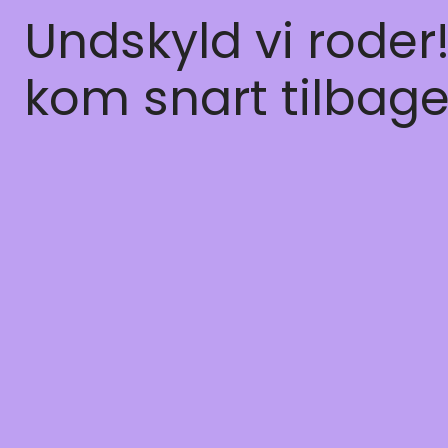
Undskyld vi roder
kom snart tilbage