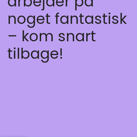
arbejder på
noget fantastisk
– kom snart
tilbage!