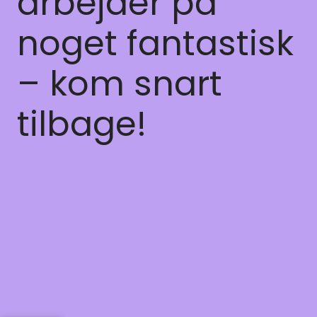
arbejder på
noget fantastisk
– kom snart
tilbage!