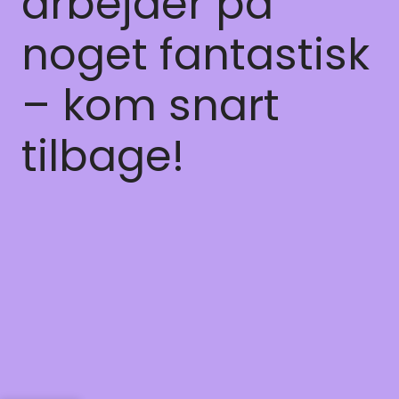
arbejder på
noget fantastisk
– kom snart
tilbage!