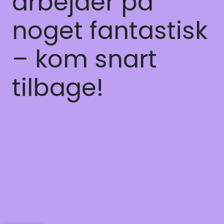
arbejder på
noget fantastisk
– kom snart
tilbage!