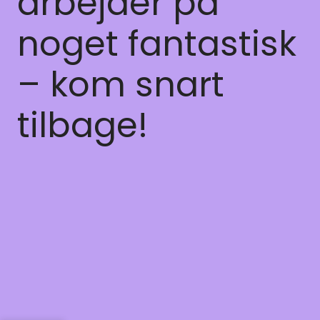
arbejder på
noget fantastisk
– kom snart
tilbage!