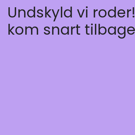
Undskyld vi roder
kom snart tilbage