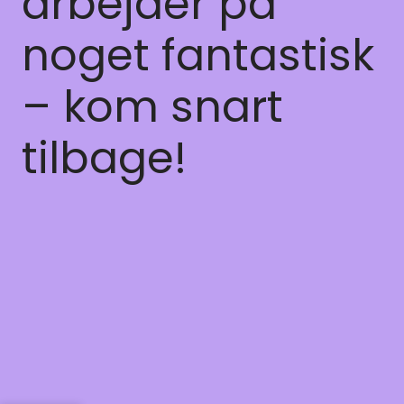
arbejder på
noget fantastisk
– kom snart
tilbage!