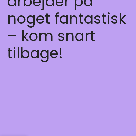
arbejder på
noget fantastisk
– kom snart
tilbage!