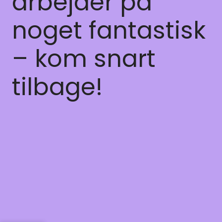
arbejder på
noget fantastisk
– kom snart
tilbage!