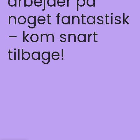
arbejder på
noget fantastisk
– kom snart
tilbage!