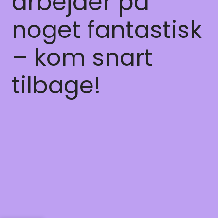
arbejder på
noget fantastisk
– kom snart
tilbage!