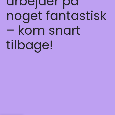
arbejder på
noget fantastisk
– kom snart
tilbage!