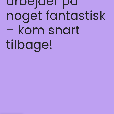
arbejder på
noget fantastisk
– kom snart
tilbage!