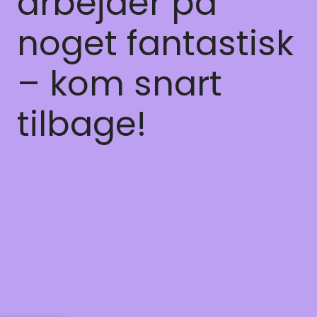
arbejder på
noget fantastisk
– kom snart
tilbage!