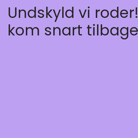
Undskyld vi roder
kom snart tilbage