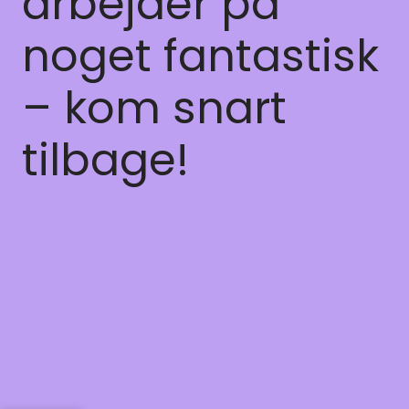
arbejder på
noget fantastisk
– kom snart
tilbage!