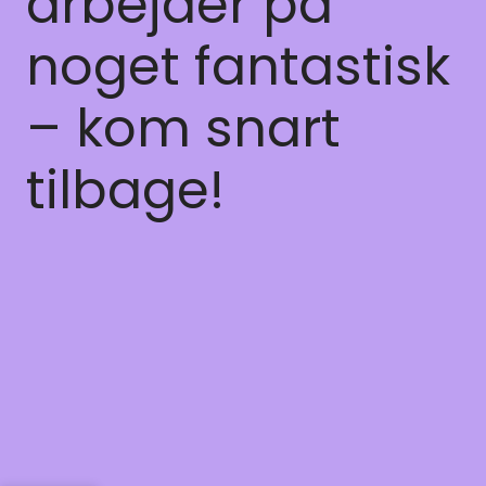
arbejder på
noget fantastisk
– kom snart
tilbage!