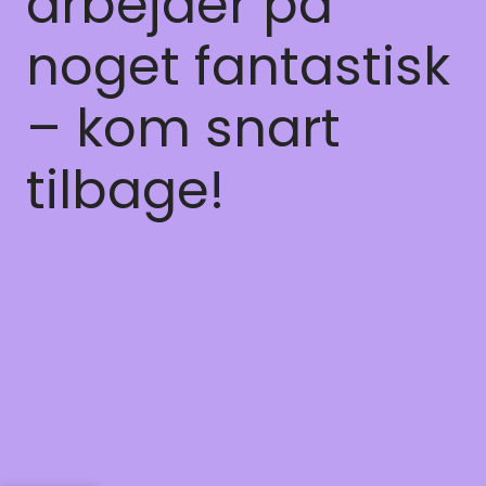
arbejder på
noget fantastisk
– kom snart
tilbage!