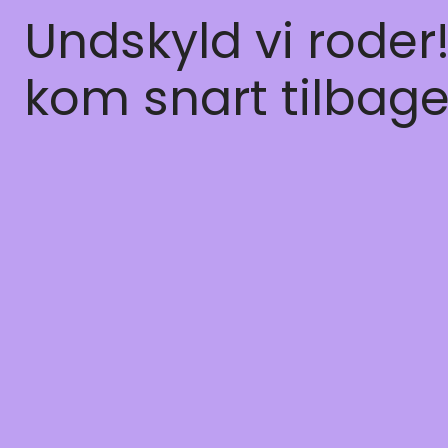
Undskyld vi roder
kom snart tilbage