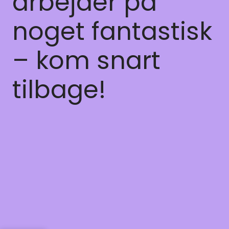
arbejder på
noget fantastisk
– kom snart
tilbage!