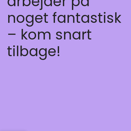
arbejder på
noget fantastisk
– kom snart
tilbage!