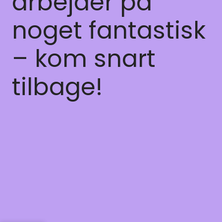
arbejder på
noget fantastisk
– kom snart
tilbage!