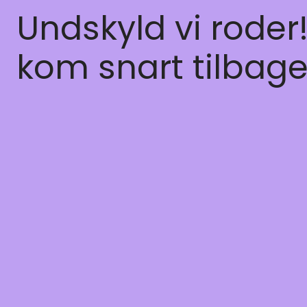
Undskyld vi roder
kom snart tilbage