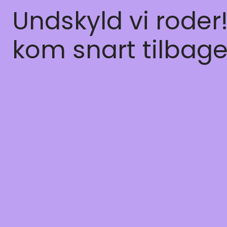
Undskyld vi roder
kom snart tilbage