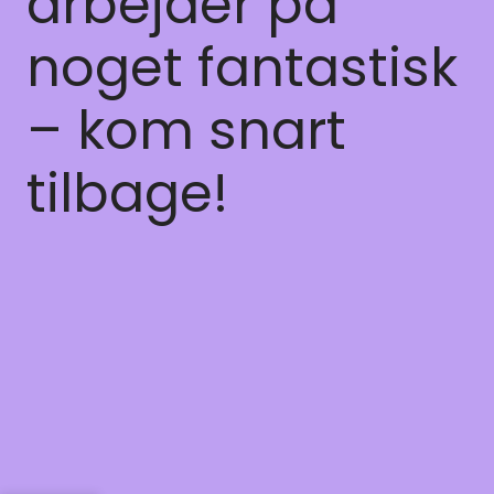
arbejder på
noget fantastisk
– kom snart
tilbage!