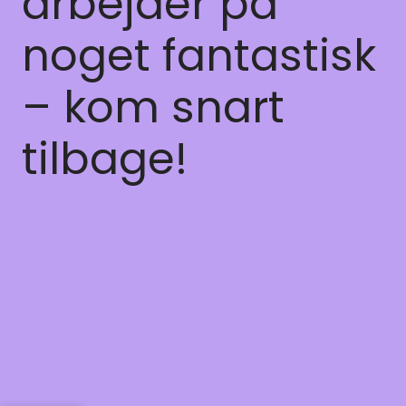
arbejder på
noget fantastisk
– kom snart
tilbage!