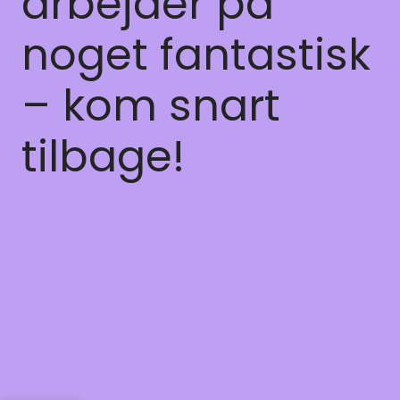
arbejder på
noget fantastisk
– kom snart
tilbage!