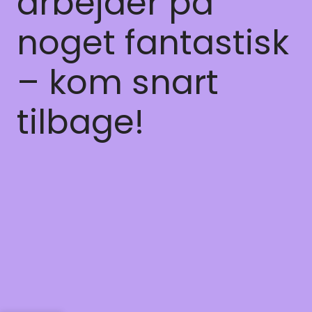
arbejder på
noget fantastisk
– kom snart
tilbage!