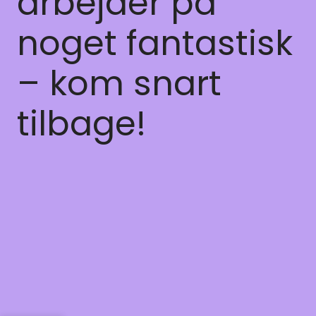
arbejder på
noget fantastisk
– kom snart
tilbage!