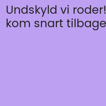
Undskyld vi roder
kom snart tilbage