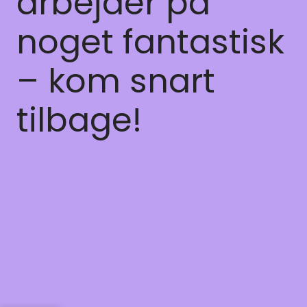
arbejder på
noget fantastisk
– kom snart
tilbage!