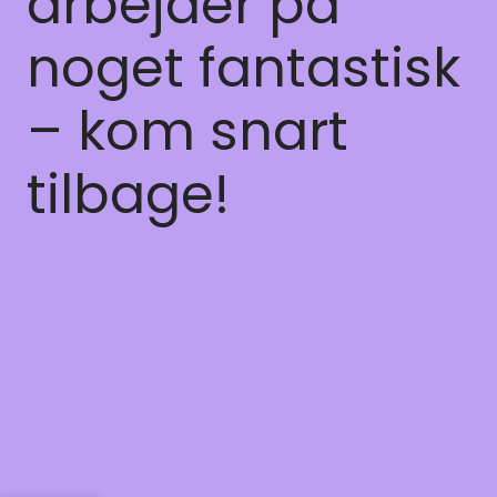
arbejder på
noget fantastisk
– kom snart
tilbage!