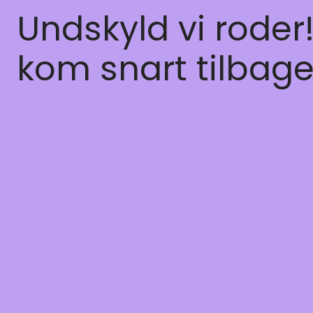
Undskyld vi roder
kom snart tilbage