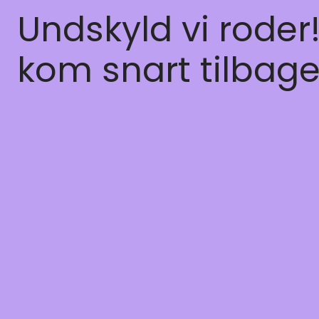
Undskyld vi roder
kom snart tilbage