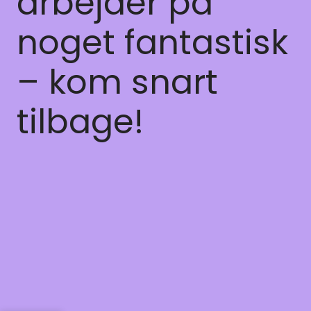
arbejder på
noget fantastisk
– kom snart
tilbage!