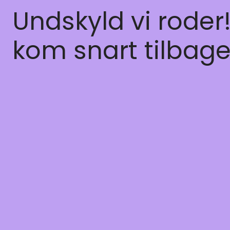
Undskyld vi roder
kom snart tilbage