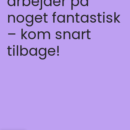
arbejder på
noget fantastisk
– kom snart
tilbage!