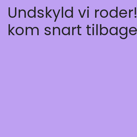
Undskyld vi roder
kom snart tilbage