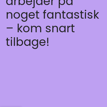
arbejder på
noget fantastisk
– kom snart
tilbage!