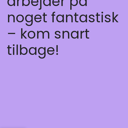
arbejder på
noget fantastisk
– kom snart
tilbage!