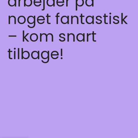
arbejder på
noget fantastisk
– kom snart
tilbage!