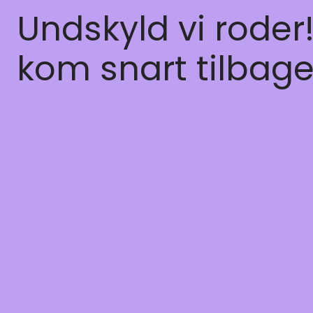
Undskyld vi roder
kom snart tilbage